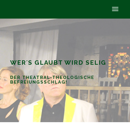
WER´S GLAUBT WIRD SELIG
DER THEATRAL-THEOLOGISCHE
BEFREIUNGSSCHLAG!