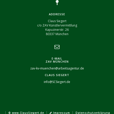
ADDRESSE
Claus Siegert
c/o ZAV Künstlervermittlung
Kapuzinerstr. 26
80337 München
E-MAIL
ZAV MÜNCHEN
zav-kv-muenchen@arbeitsagentur.de
CLAUS SIEGERT
info@SCSiegert.de
|
|
|
© www.ClausSiegert.de
Impressum
Datenschutzerklärung