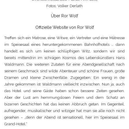
Fotos: Volker Derlath
Über Ror Wolf
Offizielle Website von Ror Wolf
Treffen sich ein Matrose, eine Witwe, ein Vertreter und eine Mätresse
im Speisesaal eines heruntergekommenen Bahnhofhotels … dann
handelt es sich um keinen schlüpfrigen Witz, sondern wir sind
bereits mittendrin im schrägen Kosmos des Lebenskünstlers Hans
Waldmann. Die weiteren Zutaten für eine Abendgesellschaft nach
seinem Geschmack sind wilde Abenteuer und schöne Frauen, große
Dramen und kleine Zwischenfälle. Zugegeben: Ein wenig in die
Jahre gekommen ist Waldmann vielleicht inzwischen. Nun ja, auch
das Hotel und seine Gäste haben schon bessere Zeiten gesehen.
Aber der Lust am hemmungslosen Feiern und dem Schatz an
bizarren Geschichten hat das keinen Abbruch getan. Im Gegenteil,
aufregender, musikalischer und witziger hat man sie alle noch nicht
gesehen – „denn der Abend ist sensationell, hier im Speisesaal im
Grand-Hotel.“