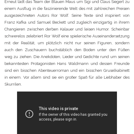
Erneut lädt das Team der Blauen Maus um Sigi und Claus Siegert zu
einem Ausflug in die faszinierende Welt des mit zahlreichen Preisen
ausgezeichneten Autors Ror Wolf. Seine Texte sind inspiriert von
Franz Kafka und Samuel Beckett und zugleich einzigartig in ihrem
Changieren zwischen derben Kalauer und leisen Humor. Scheinbar
schwerelos zelebriert Ror Wolf eine spielerische Auseinandersetzung
mit der Realität, um plötzlich nicht nur seinen Figuren, sondern
auch den Zuschauern buchstäblich den Boden unter den Füßen
weg zu ziehen. Die Anekdoten, Lieder und Gedichte rund um seinen
bekanntesten Protagonisten Hans Waldmann und dessen Freunde
sind ein bisschen Abenteuerroman und ein bisschen Gruselkabinett
in einem. Vor allem sind sie ein großer Spaß für alle Liebhaber des
Skurrilen.