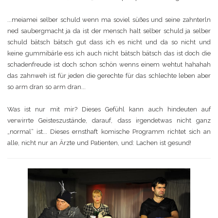
...meiamei selber schuld wenn ma soviel süßes und seine zahnterln
ned saubergmacht ja da ist der mensch halt selber schuld ja selber
schuld bätsch bätsch gut dass ich es nicht und da so nicht und
keine gummibärle ess ich auch nicht bätsch bätsch das ist doch die
schadenfreude ist doch schon schön wenns einem wehtut hahahah
das zahnweh ist für jeden die gerechte für das schlechte leben aber
so arm dran so arm dran...
Was ist nur mit mir? Dieses Gefühl kann auch hindeuten auf
verwirrte Geisteszustände, darauf, dass irgendetwas nicht ganz
„normal“ ist... Dieses ernsthaft komische Programm richtet sich an
alle, nicht nur an Ärzte und Patienten, und: Lachen ist gesund!