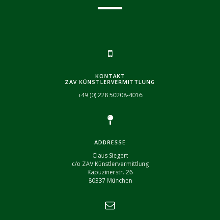
KONTAKT
ZAV KÜNSTLERVERMITTLUNG
+49 (0) 228 50208-4016
ADDRESSE
Claus Siegert
c/o ZAV Künstlervermittlung
Kapuzinerstr. 26
80337 München