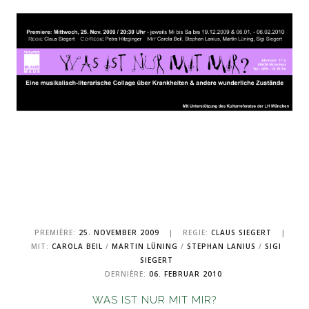
PREMIÈRE:
25. NOVEMBER 2009
|
REGIE:
CLAUS SIEGERT
|
MIT:
CAROLA BEIL
/
MARTIN LÜNING
/
STEPHAN LANIUS
/
SIGI
SIEGERT
DERNIÈRE:
06. FEBRUAR 2010
WAS IST NUR MIT MIR?