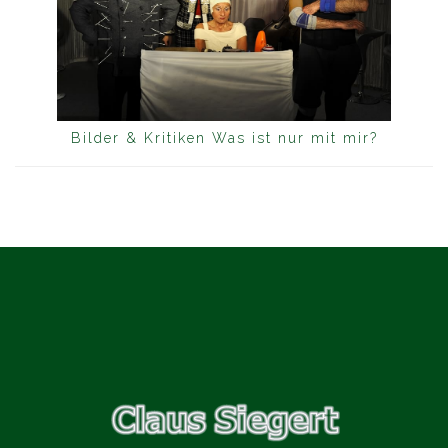
Bilder & Kritiken Was ist nur mit mir?