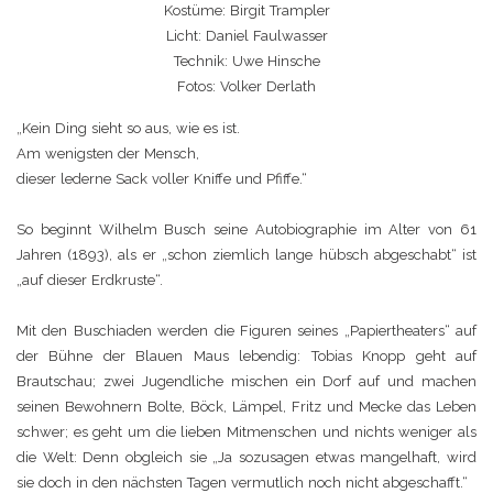
Kostüme: Birgit Trampler
Licht: Daniel Faulwasser
Technik: Uwe Hinsche
Fotos: Volker Derlath
„Kein Ding sieht so aus, wie es ist.
Am wenigsten der Mensch,
dieser lederne Sack voller Kniffe und Pfiffe.“
So beginnt Wilhelm Busch seine Autobiographie im Alter von 61
Jahren (1893), als er „schon ziemlich lange hübsch abgeschabt“ ist
„auf dieser Erdkruste“.
Mit den Buschiaden werden die Figuren seines „Papiertheaters“ auf
der Bühne der Blauen Maus lebendig: Tobias Knopp geht auf
Brautschau; zwei Jugendliche mischen ein Dorf auf und machen
seinen Bewohnern Bolte, Böck, Lämpel, Fritz und Mecke das Leben
schwer; es geht um die lieben Mitmenschen und nichts weniger als
die Welt: Denn obgleich sie „Ja sozusagen etwas mangelhaft, wird
sie doch in den nächsten Tagen vermutlich noch nicht abgeschafft.“