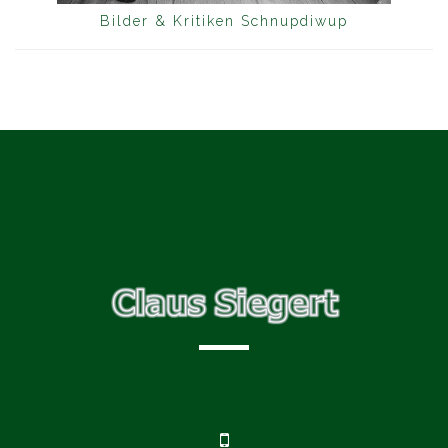
Bilder & Kritiken Schnupdiwup