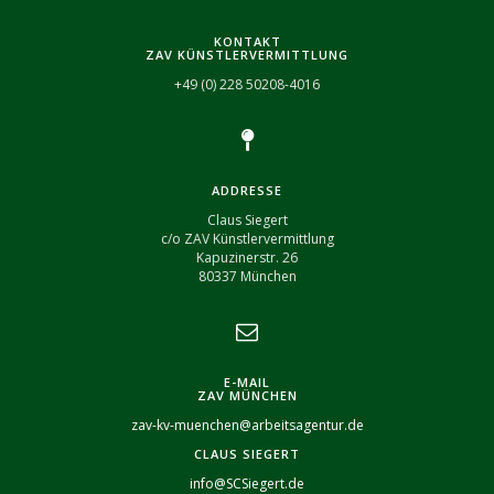
KONTAKT
ZAV KÜNSTLERVERMITTLUNG
+49 (0) 228 50208-4016
ADDRESSE
Claus Siegert
c/o ZAV Künstlervermittlung
Kapuzinerstr. 26
80337 München
E-MAIL
ZAV MÜNCHEN
zav-kv-muenchen@arbeitsagentur.de
CLAUS SIEGERT
info@SCSiegert.de